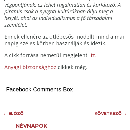
végpontjának, ez lehet rugalmatlan és korlátozó. A
piramis csak a nyugati kultúrákban állja meg a
helyét, ahol az individualizmus a fő társadalmi
szemlélet.
Ennek ellenére az ötlépcsős modellt mind a mai
napig széles körben használják és idézik
.
A cikk forrása németül megjelent
itt.
Anyagi biztonsághoz
cikkek még.
Facebook Comments Box
←
ELŐZŐ
KÖVETKEZŐ
→
NÉVNAPOK