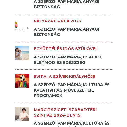
A SZERZŐ: PAP MÁRIA
ANYAGI
,
BIZTONSÁG
PÁLYÁZAT – NEA 2023
A SZERZŐ: PAP MÁRIA
ANYAGI
,
BIZTONSÁG
EGYÜTTÉLÉS IDŐS SZÜLŐVEL
A SZERZŐ: PAP MÁRIA
CSALÁD
,
,
ÉLETMÓD ÉS EGÉSZSÉG
EVITA, A SZÍVEK KIRÁLYNŐJE
A SZERZŐ: PAP MÁRIA
KULTÚRA ÉS
,
KREATIVITÁS
MŰVÉSZETEK
,
,
PROGRAMOK
MARGITSZIGETI SZABADTÉRI
SZÍNHÁZ 2024-BEN IS
A SZERZŐ: PAP MÁRIA
KULTÚRA ÉS
,