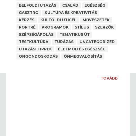
BELFÖLDI UTAZÁS
CSALÁD
EGÉSZSÉG
GASZTRO
KULTÚRA ÉS KREATIVITÁS
KÉPZÉS
KÜLFÖLDI ÚTICÉL
MŰVÉSZETEK
PORTRÉ
PROGRAMOK
STÍLUS
SZERZŐK
SZÉPSÉGÁPOLÁS
TEMATIKUS ÚT
TESTKULTÚRA
TÚRÁZÁS
UNCATEGORIZED
NEA PÁLYÁZAT 2025
UTAZÁSI TIPPEK
ÉLETMÓD ÉS EGÉSZSÉG
A SZERZŐ: PAP MÁRIA
,
ANYAGI BIZTONSÁG
ÖNGONDOSKODÁS
ÖNMEGVALÓSÍTÁS
Facebook Comments Box
...
TOVÁBB