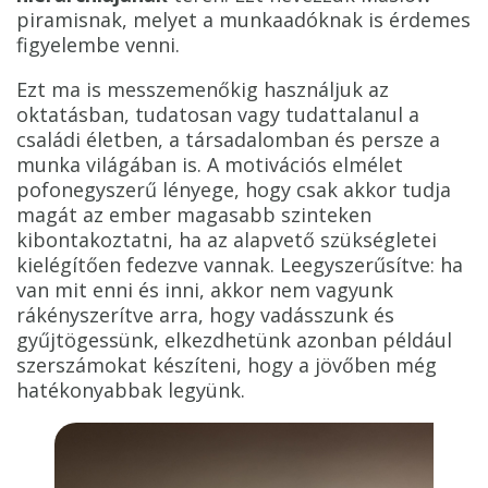
piramisnak, melyet a munkaadóknak is érdemes
figyelembe venni.
Ezt ma is messzemenőkig használjuk az
oktatásban, tudatosan vagy tudattalanul a
családi életben, a társadalomban és persze a
munka világában is. A motivációs elmélet
pofonegyszerű lényege, hogy csak akkor tudja
magát az ember magasabb szinteken
kibontakoztatni, ha az alapvető szükségletei
kielégítően fedezve vannak. Leegyszerűsítve: ha
van mit enni és inni, akkor nem vagyunk
rákényszerítve arra, hogy vadásszunk és
gyűjtögessünk, elkezdhetünk azonban például
szerszámokat készíteni, hogy a jövőben még
hatékonyabbak legyünk.