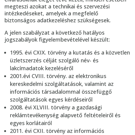
megteszi azokat a technikai és szervezési
intézkedéseket, amelyek a megfelelő
biztonságos adatkezeléshez szükségesek.
A jelen szabályzat a következő hatályos
jogszabályok figyelembevételével készült:
1995. évi CXIX. törvény a kutatás és a közvetlen
üzletszerzés célját szolgáló név- és
lakcímadatok kezeléséről
2001.évi CVIII. törvény. az elektronikus
kereskedelmi szolgáltatások, valamint az
információs társadalommal összefüggő
szolgáltatások egyes kérdéseiről
2008. évi XLVIII. törvény a gazdasági
reklámtevékenység alapvető feltételeiről és
egyes korlátairól
2011. évi CXII. törvény az információs