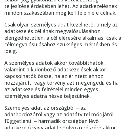
teljesítése érdekében lehet. Az adatkezelésnek
minden szakaszában meg kell felelnie e célnak.
Csak olyan személyes adat kezelhető, amely az
adatkezelés céljának megvalósulásához
elengedhetetlen, a cél elérésére alkalmas, csak a
célmegvalósulásához szükséges mértékben és
ideig.
A személyes adatok akkor továbbíthatók,
valamint a különböző adatkezelések akkor
kapcsolhatók össze, ha az érintett ahhoz
hozzájárult, vagy törvény azt megengedi, és ha
az adatkezelés feltételei minden egyes
személyes adatra nézve teljesülnek.
Személyes adat az országból – az
adathordozótól vagy az adatátvitel módjától
függetlenül – harmadik országban lévő
adatkezelő vagy adatfeldolgozó részére akkor