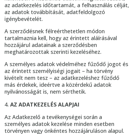
az adatkezelés időtartamát, a felhasználás célját,
az adatok továbbítását, adatfeldolgozó
igénybevételét.
A szerződésnek félreérthetetlen módon
tartalmaznia kell, hogy az érintett aláírásával
hozzájárul adatainak a szerződésben
meghatározottak szerinti kezeléséhez.
A személyes adatok védelméhez fűződő jogot és
az érintett személyiségi jogait – ha törvény
kivételt nem tesz – az adatkezeléshez fűződő
más érdekek, ideértve a közérdekű adatok
nyilvánosságát is, nem sérthetik.
AZ ADATKEZELÉS ALAPJAI
Az Adatkezelő a tevékenységei során a
személyes adatok kezelése minden esetben
törvényen vagy önkéntes hozzájáruláson alapul.