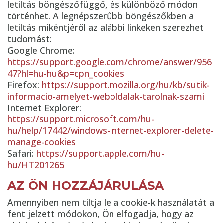
letiltás böngészőfüggő, és különböző módon
történhet. A legnépszerűbb böngészőkben a
letiltás mikéntjéről az alábbi linkeken szerezhet
tudomást:
Google Chrome:
https://support.google.com/chrome/answer/956
47?hl=hu-hu&p=cpn_cookies
Firefox:
https://support.mozilla.org/hu/kb/sutik-
informacio-amelyet-weboldalak-tarolnak-szami
Internet Explorer:
https://support.microsoft.com/hu-
hu/help/17442/windows-internet-explorer-delete-
manage-cookies
Safari:
https://support.apple.com/hu-
hu/HT201265
AZ ÖN HOZZÁJÁRULÁSA
Amennyiben nem tiltja le a cookie-k használatát a
fent jelzett módokon, Ön elfogadja, hogy az