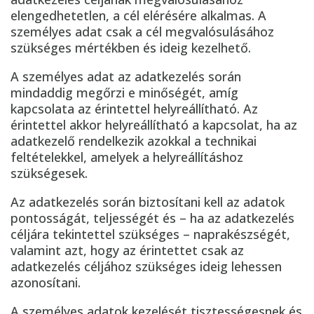
elengedhetetlen, a cél elérésére alkalmas. A
személyes adat csak a cél megvalósulásához
szükséges mértékben és ideig kezelhető.
A személyes adat az adatkezelés során
mindaddig megőrzi e minőségét, amíg
kapcsolata az érintettel helyreállítható. Az
érintettel akkor helyreállítható a kapcsolat, ha az
adatkezelő rendelkezik azokkal a technikai
feltételekkel, amelyek a helyreállításhoz
szükségesek.
Az adatkezelés során biztosítani kell az adatok
pontosságát, teljességét és – ha az adatkezelés
céljára tekintettel szükséges – naprakészségét,
valamint azt, hogy az érintettet csak az
adatkezelés céljához szükséges ideig lehessen
azonosítani.
A személyes adatok kezelését tisztességesnek és