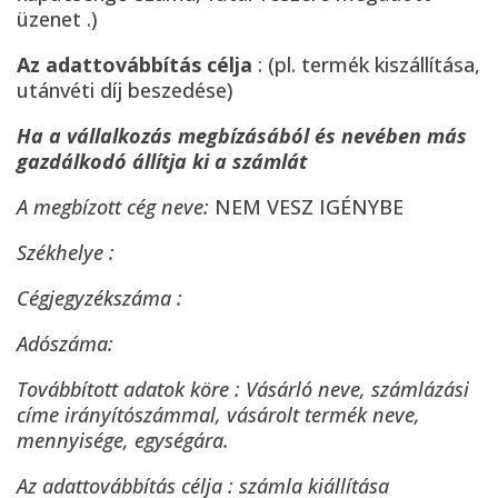
üzenet .)
Az adattovábbítás célja
: (pl. termék kiszállítása,
utánvéti díj beszedése)
Ha a vállalkozás megbízásából és nevében más
gazdálkodó állítja ki a számlát
A megbízott cég neve:
NEM VESZ IGÉNYBE
Székhelye :
Cégjegyzékszáma :
Adószáma:
Továbbított adatok köre : Vásárló neve, számlázási
címe irányítószámmal, vásárolt termék neve,
mennyisége, egységára.
Az adattovábbítás célja : számla kiállítása