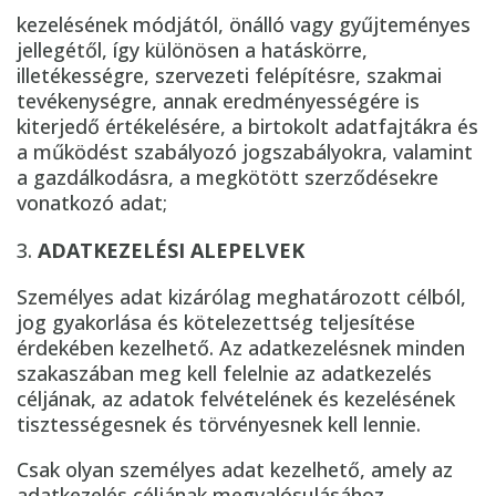
kezelésének módjától, önálló vagy gyűjteményes
jellegétől, így különösen a hatáskörre,
illetékességre, szervezeti felépítésre, szakmai
tevékenységre, annak eredményességére is
kiterjedő értékelésére, a birtokolt adatfajtákra és
a működést szabályozó jogszabályokra, valamint
a gazdálkodásra, a megkötött szerződésekre
vonatkozó adat;
ADATKEZELÉSI ALEPELVEK
Személyes adat kizárólag meghatározott célból,
jog gyakorlása és kötelezettség teljesítése
érdekében kezelhető. Az adatkezelésnek minden
szakaszában meg kell felelnie az adatkezelés
céljának, az adatok felvételének és kezelésének
tisztességesnek és törvényesnek kell lennie.
Csak olyan személyes adat kezelhető, amely az
adatkezelés céljának megvalósulásához