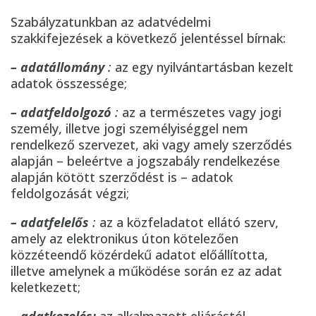
Szabályzatunkban az adatvédelmi
szakkifejezések a következő jelentéssel bírnak:
– adatállomány
:
az egy nyilvántartásban kezelt
adatok összessége;
– adatfeldolgozó
:
az a természetes vagy jogi
személy, illetve jogi személyiséggel nem
rendelkező szervezet, aki vagy amely szerződés
alapján – beleértve a jogszabály rendelkezése
alapján kötött szerződést is – adatok
feldolgozását végzi;
– adatfelelős
:
az a közfeladatot ellátó szerv,
amely az elektronikus úton kötelezően
közzéteendő közérdekű adatot előállította,
illetve amelynek a működése során ez az adat
keletkezett;