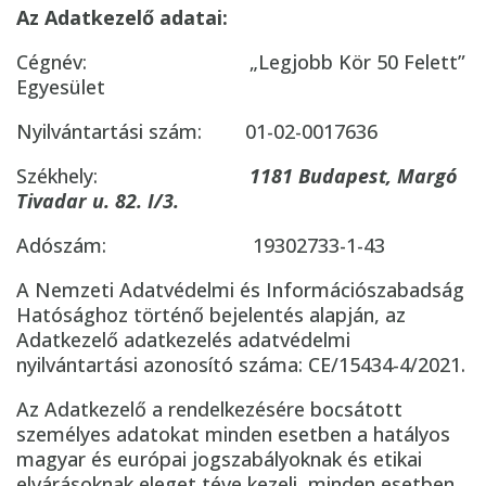
Az Adatkezelő adatai:
Cégnév: „Legjobb Kör 50 Felett”
Egyesület
Nyilvántartási szám: 01-02-0017636
Székhely:
1181 Budapest, Margó
Tivadar u. 82. I/3.
Adószám: 19302733-1-43
A Nemzeti Adatvédelmi és Információszabadság
Hatósághoz történő bejelentés alapján, az
Adatkezelő adatkezelés adatvédelmi
nyilvántartási azonosító száma: CE/15434-4/2021.
Az Adatkezelő a rendelkezésére bocsátott
személyes adatokat minden esetben a hatályos
magyar és európai jogszabályoknak és etikai
elvárásoknak eleget téve kezeli, minden esetben