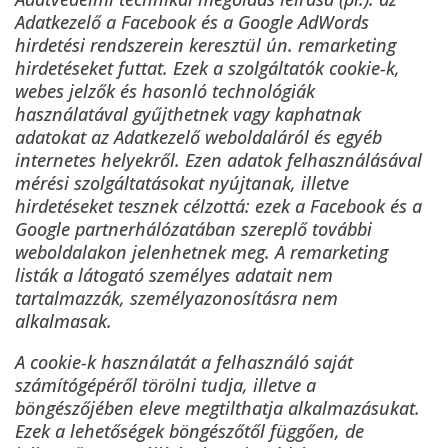
Adatkezelő a Facebook és a Google AdWords
hirdetési rendszerein keresztül ún. remarketing
hirdetéseket futtat. Ezek a szolgáltatók cookie-k,
webes jelzők és hasonló technológiák
használatával gyűjthetnek vagy kaphatnak
adatokat az Adatkezelő weboldaláról és egyéb
internetes helyekről. Ezen adatok felhasználásával
mérési szolgáltatásokat nyújtanak, illetve
hirdetéseket tesznek célzottá: ezek a Facebook és a
Google partnerhálózatában szereplő további
weboldalakon jelenhetnek meg. A remarketing
listák a látogató személyes adatait nem
tartalmazzák, személyazonosításra nem
alkalmasak.
A cookie-k használatát a felhasználó saját
számítógépéről törölni tudja, illetve a
böngészőjében eleve megtilthatja alkalmazásukat.
Ezek a lehetőségek böngészőtől függően, de