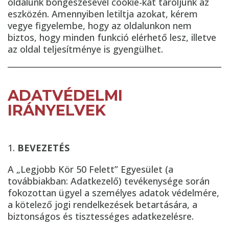
oldalunk böngészésével cookie-kat tároljunk az
eszközén. Amennyiben letiltja azokat, kérem
vegye figyelembe, hogy az oldalunkon nem
biztos, hogy minden funkció elérhető lesz, illetve
az oldal teljesítménye is gyengülhet.
ADATVÉDELMI
IRÁNYELVEK
BEVEZETÉS
A „Legjobb Kör 50 Felett” Egyesület (a
továbbiakban: Adatkezelő) tevékenysége során
fokozottan ügyel a személyes adatok védelmére,
a kötelező jogi rendelkezések betartására, a
biztonságos és tisztességes adatkezelésre.