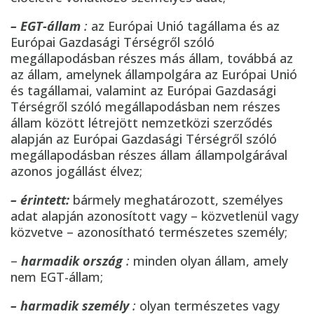
– EGT-állam
:
az Európai Unió tagállama és az
Európai Gazdasági Térségről szóló
megállapodásban részes más állam, továbbá az
az állam, amelynek állampolgára az Európai Unió
és tagállamai, valamint az Európai Gazdasági
Térségről szóló megállapodásban nem részes
állam között létrejött nemzetközi szerződés
alapján az Európai Gazdasági Térségről szóló
megállapodásban részes állam állampolgárával
azonos jogállást élvez;
– érintett:
bármely meghatározott, személyes
adat alapján azonosított vagy – közvetlenül vagy
közvetve – azonosítható természetes személy;
–
harmadik ország
:
minden olyan állam, amely
nem EGT-állam;
– harmadik személy
:
olyan természetes vagy