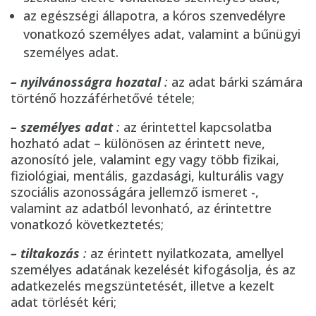
az egészségi állapotra, a kóros szenvedélyre
vonatkozó személyes adat, valamint a bűnügyi
személyes adat.
– nyilvánosságra hozatal
:
az adat bárki számára
történő hozzáférhetővé tétele;
– személyes adat
:
az érintettel kapcsolatba
hozható adat – különösen az érintett neve,
azonosító jele, valamint egy vagy több fizikai,
fiziológiai, mentális, gazdasági, kulturális vagy
szociális azonosságára jellemző ismeret -,
valamint az adatból levonható, az érintettre
vonatkozó következtetés;
– tiltakozás
:
az érintett nyilatkozata, amellyel
személyes adatának kezelését kifogásolja, és az
adatkezelés megszüntetését, illetve a kezelt
adat törlését kéri;