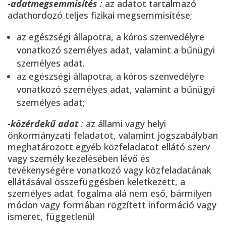
-adatmegsemmisítés
:
az adatot tartalmazó
adathordozó teljes fizikai megsemmisítése;
az egészségi állapotra, a kóros szenvedélyre
vonatkozó személyes adat, valamint a bűnügyi
személyes adat.
az egészségi állapotra, a kóros szenvedélyre
vonatkozó személyes adat, valamint a bűnügyi
személyes adat;
-közérdekű adat
:
az állami vagy helyi
önkormányzati feladatot, valamint jogszabályban
meghatározott egyéb közfeladatot ellátó szerv
vagy személy kezelésében lévő és
tevékenységére vonatkozó vagy közfeladatának
ellátásával összefüggésben keletkezett, a
személyes adat fogalma alá nem eső, bármilyen
módon vagy formában rögzített információ vagy
ismeret, függetlenül