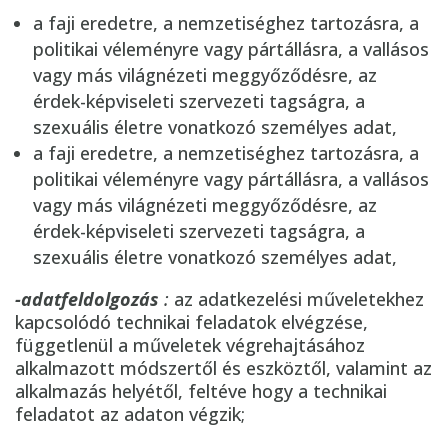
a faji eredetre, a nemzetiséghez tartozásra, a
politikai véleményre vagy pártállásra, a vallásos
vagy más világnézeti meggyőződésre, az
érdek-képviseleti szervezeti tagságra, a
szexuális életre vonatkozó személyes adat,
a faji eredetre, a nemzetiséghez tartozásra, a
politikai véleményre vagy pártállásra, a vallásos
vagy más világnézeti meggyőződésre, az
érdek-képviseleti szervezeti tagságra, a
szexuális életre vonatkozó személyes adat,
-adatfeldolgozás
:
az adatkezelési műveletekhez
kapcsolódó technikai feladatok elvégzése,
függetlenül a műveletek végrehajtásához
alkalmazott módszertől és eszköztől, valamint az
alkalmazás helyétől, feltéve hogy a technikai
feladatot az adaton végzik;