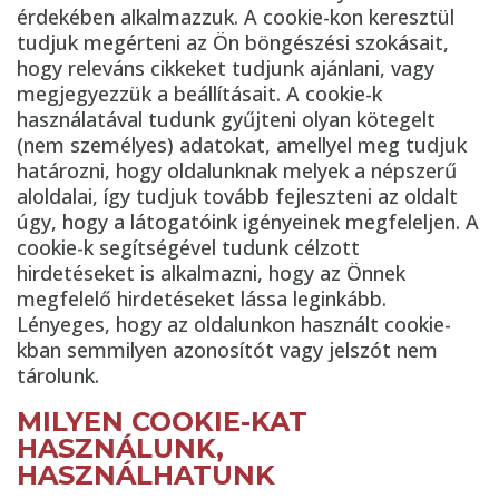
érdekében alkalmazzuk. A cookie-kon keresztül
tudjuk megérteni az Ön böngészési szokásait,
hogy releváns cikkeket tudjunk ajánlani, vagy
megjegyezzük a beállításait. A cookie-k
használatával tudunk gyűjteni olyan kötegelt
(nem személyes) adatokat, amellyel meg tudjuk
határozni, hogy oldalunknak melyek a népszerű
aloldalai, így tudjuk tovább fejleszteni az oldalt
úgy, hogy a látogatóink igényeinek megfeleljen. A
cookie-k segítségével tudunk célzott
hirdetéseket is alkalmazni, hogy az Önnek
megfelelő hirdetéseket lássa leginkább.
Lényeges, hogy az oldalunkon használt cookie-
kban semmilyen azonosítót vagy jelszót nem
tárolunk.
MILYEN COOKIE-KAT
HASZNÁLUNK,
HASZNÁLHATUNK