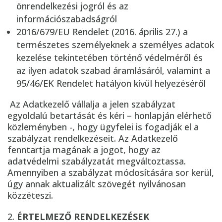
önrendelkezési jogról és az
információszabadságról
2016/679/EU Rendelet (2016. április 27.) a
természetes személyeknek a személyes adatok
kezelése tekintetében történő védelméről és
az ilyen adatok szabad áramlásáról, valamint a
95/46/EK Rendelet hatályon kívül helyezéséről
Az Adatkezelő vállalja a jelen szabályzat
egyoldalú betartását és kéri – honlapján elérhető
közleményben -, hogy ügyfelei is fogadják el a
szabályzat rendelkezéseit. Az Adatkezelő
fenntartja magának a jogot, hogy az
adatvédelmi szabályzatát megváltoztassa.
Amennyiben a szabályzat módosítására sor kerül,
úgy annak aktualizált szövegét nyilvánosan
közzéteszi.
ÉRTELMEZŐ RENDELKEZÉSEK