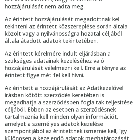
hozzájárulását nem adta meg.
Az érintett hozzájárulását megadottnak kell
tekinteni az érintett közszereplése során általa
közölt vagy a nyilvánosságra hozatal céljából
általa átadott adatok tekintetében.
Az érintett kérelmére indult eljárásban a
szükséges adatainak kezeléséhez való
hozzájárulását vélelmezni kell. Erre a tényre az
érintett figyelmét fel kell hívni.
Az érintett a hozzájárulását az Adatkezelővel
írásban kötött szerződés keretében is
megadhatja a szerződésben foglaltak teljesítése
céljából. Ebben az esetben a szerződésnek
tartalmaznia kell minden olyan információt,
amelyet a személyes adatok kezelése
szempontjából az érintettnek ismernie kell, így
különösen a kezelendő adatok meghatározását,