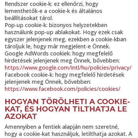
Rendszer cookie-k: ez ellenőrzi, hogy
lementhetők-e a cookie-k és általános
beállításokat tárol.
Pop-up cookie-k: bizonyos helyzetekben
használunk pop-up ablakokat. Hogy ezek csak
egyszer jelenjenek meg, ezekben a cookie-kban
tároljuk le, hogy már megjelent-e Önnek.
Google AdWords cookiek: hogy megfelelő
hirdetések jelenjenek meg Önnek, bővebben:
https://www.google.com/intl/hu/policies/privacy/
Facebook cookie-k: hogy megfelelő hirdetések
jelenjenek meg Önnek, bővebben:
https://www.facebook.com/policies/cookies/
HOGYAN TÖRÖLHETI A COOKIE-
KAT, ÉS HOGYAN TILTHATJA LE
AZOKAT
Amennyiben a fentiek alapján nem szeretné,
hogy a cookie-kat használjuk, letilthatja azokat. A