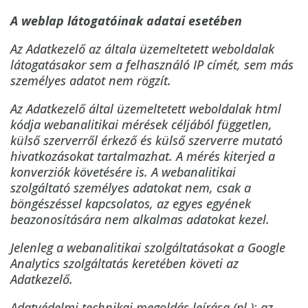
A weblap látogatóinak adatai esetében
Az Adatkezelő az általa üzemeltetett weboldalak
látogatásakor sem a felhasználó IP címét, sem más
személyes adatot nem rögzít.
Az Adatkezelő által üzemeltetett weboldalak html
kódja webanalitikai mérések céljából független,
külső szerverről érkező és külső szerverre mutató
hivatkozásokat tartalmazhat. A mérés kiterjed a
konverziók követésére is. A webanalitikai
szolgáltató személyes adatokat nem, csak a
böngészéssel kapcsolatos, az egyes egyének
beazonosítására nem alkalmas adatokat kezel.
Jelenleg a webanalitikai szolgáltatásokat a Google
Analytics szolgáltatás keretében követi az
Adatkezelő.
Adatvédelmi technikai megoldás leírása (pl.): az