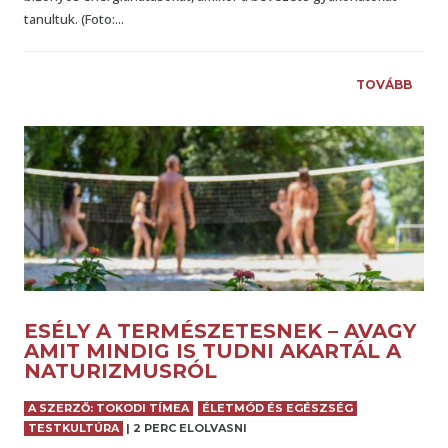
tanultuk. (Foto:...
TOVÁBB
ESÉLY A TERMÉSZETESNEK – AVAGY
AMIT MINDIG IS TUDNI AKARTÁL A
NATURIZMUSRÓL
A SZERZŐ: TOKODI TÍMEA
ÉLETMÓD ÉS EGÉSZSÉG
TESTKULTÚRA
|
2 PERC ELOLVASNI