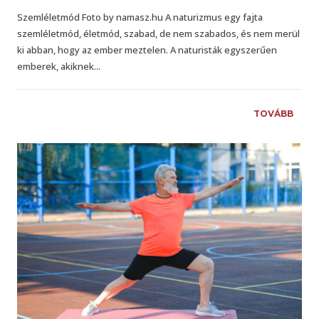
Szemléletmód Foto by namasz.hu A naturizmus egy fajta
szemléletmód, életmód, szabad, de nem szabados, és nem merül
ki abban, hogy az ember meztelen. A naturisták egyszerűen
emberek, akiknek...
TOVÁBB