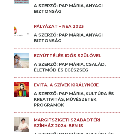
A SZERZŐ: PAP MÁRIA
ANYAGI
,
BIZTONSÁG
PÁLYÁZAT – NEA 2023
A SZERZŐ: PAP MÁRIA
ANYAGI
,
BIZTONSÁG
EGYÜTTÉLÉS IDŐS SZÜLŐVEL
A SZERZŐ: PAP MÁRIA
CSALÁD
,
,
ÉLETMÓD ÉS EGÉSZSÉG
EVITA, A SZÍVEK KIRÁLYNŐJE
A SZERZŐ: PAP MÁRIA
KULTÚRA ÉS
,
KREATIVITÁS
MŰVÉSZETEK
,
,
PROGRAMOK
MARGITSZIGETI SZABADTÉRI
SZÍNHÁZ 2024-BEN IS