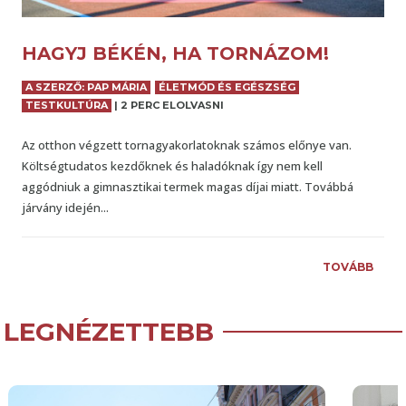
HAGYJ BÉKÉN, HA TORNÁZOM!
A SZERZŐ: PAP MÁRIA
ÉLETMÓD ÉS EGÉSZSÉG
TESTKULTÚRA
|
2 PERC ELOLVASNI
Az otthon végzett tornagyakorlatoknak számos előnye van.
Költségtudatos kezdőknek és haladóknak így nem kell
aggódniuk a gimnasztikai termek magas díjai miatt. Továbbá
járvány idején...
TOVÁBB
LEGNÉZETTEBB