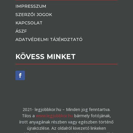
IMPRESSZUM
SZERZŐI JOGOK
KAPCSOLAT
ÁSZF
ADATVÉDELMI TÁJÉKOZTATÓ
KÖVESS MINKET
2021- legjobbkor.hu – Minden jog fenntartva.
Tilos a
www.legjobbkor.hu
bármely fotójának,
írott anyagának részben vagy egészben történő
újraközlése. Az oldalról kivezető linkeken