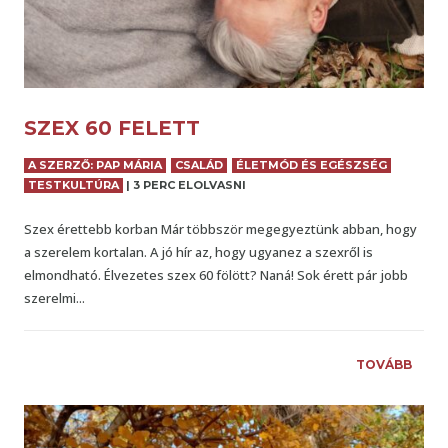
SZEX 60 FELETT
A SZERZŐ: PAP MÁRIA
CSALÁD
ÉLETMÓD ÉS EGÉSZSÉG
TESTKULTÚRA
|
3 PERC ELOLVASNI
Szex érettebb korban Már többször megegyeztünk abban, hogy
a szerelem kortalan. A jó hír az, hogy ugyanez a szexről is
elmondható. Élvezetes szex 60 fölött? Naná! Sok érett pár jobb
szerelmi...
TOVÁBB