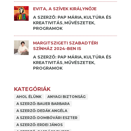
EVITA, A SZÍVEK KIRÁLYNŐJE
A SZERZŐ: PAP MÁRIA
KULTÚRA ÉS
,
KREATIVITÁS
MŰVÉSZETEK
,
,
PROGRAMOK
MARGITSZIGETI SZABADTÉRI
SZÍNHÁZ 2024-BEN IS
A SZERZŐ: PAP MÁRIA
KULTÚRA ÉS
,
KREATIVITÁS
MŰVÉSZETEK
,
,
PROGRAMOK
KATEGÓRIÁK
AHOL ÉLÜNK
ANYAGI BIZTONSÁG
A SZERZŐ: BAUER BARBARA
A SZERZŐ: DEDÁK ANGÉLA
A SZERZŐ: DOMBÓVÁRI ESZTER
A SZERZŐ: ERDEI JÁNOS