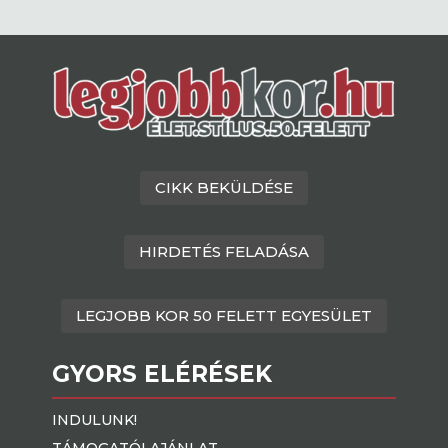
CIKK BEKÜLDÉSE
HIRDETÉS FELADÁSA
LEGJOBB KOR 50 FELETT EGYESÜLET
GYORS ELÉRÉSEK
INDULUNK!
TÁMOGATÓI AJÁNLAT