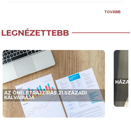
TOVÁBB
LEGNÉZETTEBB
HÁZAS
AZ ÖNÉLETRAJZÍRÁS 21.SZÁZADI
KÁLVÁRIÁJA