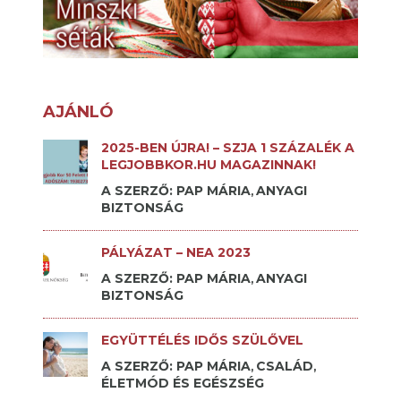
AJÁNLÓ
2025-BEN ÚJRA! – SZJA 1 SZÁZALÉK A
LEGJOBBKOR.HU MAGAZINNAK!
A SZERZŐ: PAP MÁRIA
ANYAGI
,
BIZTONSÁG
PÁLYÁZAT – NEA 2023
A SZERZŐ: PAP MÁRIA
ANYAGI
,
BIZTONSÁG
EGYÜTTÉLÉS IDŐS SZÜLŐVEL
A SZERZŐ: PAP MÁRIA
CSALÁD
,
,
ÉLETMÓD ÉS EGÉSZSÉG