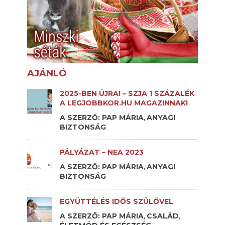
AJÁNLÓ
2025-BEN ÚJRA! – SZJA 1 SZÁZALÉK
A LEGJOBBKOR.HU MAGAZINNAK!
A SZERZŐ: PAP MÁRIA
ANYAGI
,
BIZTONSÁG
PÁLYÁZAT – NEA 2023
A SZERZŐ: PAP MÁRIA
ANYAGI
,
BIZTONSÁG
EGYÜTTÉLÉS IDŐS SZÜLŐVEL
A SZERZŐ: PAP MÁRIA
CSALÁD
,
,