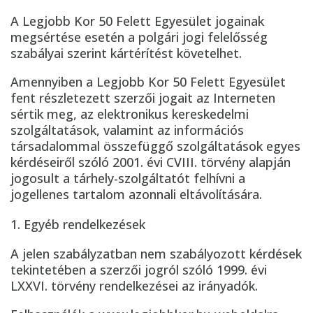
A Legjobb Kor 50 Felett Egyesület jogainak
megsértése esetén a polgári jogi felelősség
szabályai szerint kártérítést követelhet.
Amennyiben a Legjobb Kor 50 Felett Egyesület
fent részletezett szerzői jogait az Interneten
sértik meg, az elektronikus kereskedelmi
szolgáltatások, valamint az információs
társadalommal összefüggő szolgáltatások egyes
kérdéseiről szóló 2001. évi CVIII. törvény alapján
jogosult a tárhely-szolgáltatót felhívni a
jogellenes tartalom azonnali eltávolítására.
Egyéb rendelkezések
A jelen szabályzatban nem szabályozott kérdések
tekintetében a szerzői jogról szóló 1999. évi
LXXVI. törvény rendelkezései az irányadók.