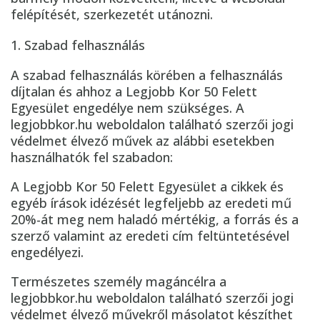
felépítését, szerkezetét utánozni.
Szabad felhasználás
A szabad felhasználás körében a felhasználás
díjtalan és ahhoz a Legjobb Kor 50 Felett
Egyesület engedélye nem szükséges. A
legjobbkor.hu weboldalon található szerzői jogi
védelmet élvező művek az alábbi esetekben
használhatók fel szabadon:
A Legjobb Kor 50 Felett Egyesület a cikkek és
egyéb írások idézését legfeljebb az eredeti mű
20%-át meg nem haladó mértékig, a forrás és a
szerző valamint az eredeti cím feltüntetésével
engedélyezi.
Természetes személy magáncélra a
legjobbkor.hu weboldalon található szerzői jogi
védelmet élvező művekről másolatot készíthet