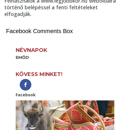
Felhasználók a www.legjobbkor.hu weboldalra
történő belépéssel a fenti feltételeket
elfogadják.
Facebook Comments Box
NÉVNAPOK
EMŐD
KÖVESS MINKET!
Facebook