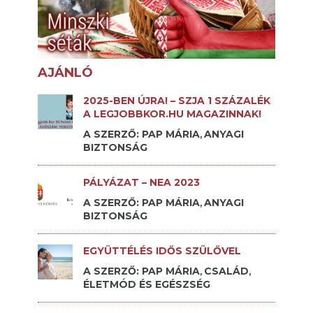
AJÁNLÓ
2025-BEN ÚJRA! – SZJA 1 SZÁZALÉK
A LEGJOBBKOR.HU MAGAZINNAK!
A SZERZŐ: PAP MÁRIA
ANYAGI
,
BIZTONSÁG
PÁLYÁZAT – NEA 2023
A SZERZŐ: PAP MÁRIA
ANYAGI
,
BIZTONSÁG
EGYÜTTÉLÉS IDŐS SZÜLŐVEL
A SZERZŐ: PAP MÁRIA
CSALÁD
,
,
ÉLETMÓD ÉS EGÉSZSÉG