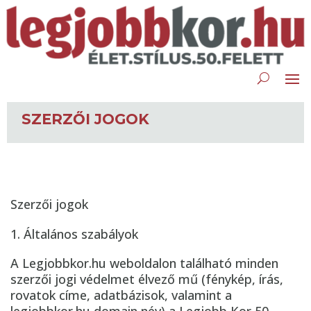
SZERZŐI JOGOK
Szerzői jogok
Általános szabályok
A Legjobbkor.hu weboldalon található minden
szerzői jogi védelmet élvező mű (fénykép, írás,
rovatok címe, adatbázisok, valamint a