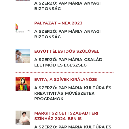
A SZERZŐ: PAP MÁRIA
ANYAGI
,
BIZTONSÁG
PÁLYÁZAT – NEA 2023
A SZERZŐ: PAP MÁRIA
ANYAGI
,
BIZTONSÁG
EGYÜTTÉLÉS IDŐS SZÜLŐVEL
A SZERZŐ: PAP MÁRIA
CSALÁD
,
,
ÉLETMÓD ÉS EGÉSZSÉG
EVITA, A SZÍVEK KIRÁLYNŐJE
A SZERZŐ: PAP MÁRIA
KULTÚRA ÉS
,
KREATIVITÁS
MŰVÉSZETEK
,
,
PROGRAMOK
MARGITSZIGETI SZABADTÉRI
SZÍNHÁZ 2024-BEN IS
A SZERZŐ: PAP MÁRIA
KULTÚRA ÉS
,