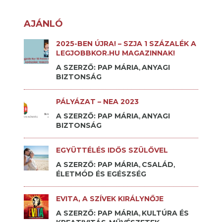
AJÁNLÓ
2025-BEN ÚJRA! – SZJA 1 SZÁZALÉK A
LEGJOBBKOR.HU MAGAZINNAK!
A SZERZŐ: PAP MÁRIA
ANYAGI
,
BIZTONSÁG
PÁLYÁZAT – NEA 2023
A SZERZŐ: PAP MÁRIA
ANYAGI
,
BIZTONSÁG
EGYÜTTÉLÉS IDŐS SZÜLŐVEL
A SZERZŐ: PAP MÁRIA
CSALÁD
,
,
ÉLETMÓD ÉS EGÉSZSÉG
EVITA, A SZÍVEK KIRÁLYNŐJE
A SZERZŐ: PAP MÁRIA
KULTÚRA ÉS
,