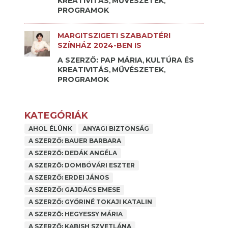
KREATIVITÁS
MŰVÉSZETEK
,
,
PROGRAMOK
MARGITSZIGETI SZABADTÉRI
SZÍNHÁZ 2024-BEN IS
A SZERZŐ: PAP MÁRIA
KULTÚRA ÉS
,
KREATIVITÁS
MŰVÉSZETEK
,
,
PROGRAMOK
KATEGÓRIÁK
AHOL ÉLÜNK
ANYAGI BIZTONSÁG
A SZERZŐ: BAUER BARBARA
A SZERZŐ: DEDÁK ANGÉLA
A SZERZŐ: DOMBÓVÁRI ESZTER
A SZERZŐ: ERDEI JÁNOS
A SZERZŐ: GAJDÁCS EMESE
A SZERZŐ: GYŐRINÉ TOKAJI KATALIN
A SZERZŐ: HEGYESSY MÁRIA
A SZERZŐ: KABISH SZVETLÁNA