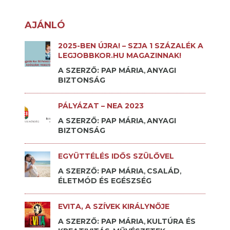
AJÁNLÓ
2025-BEN ÚJRA! – SZJA 1 SZÁZALÉK A
LEGJOBBKOR.HU MAGAZINNAK!
A SZERZŐ: PAP MÁRIA
ANYAGI
,
BIZTONSÁG
PÁLYÁZAT – NEA 2023
A SZERZŐ: PAP MÁRIA
ANYAGI
,
BIZTONSÁG
EGYÜTTÉLÉS IDŐS SZÜLŐVEL
A SZERZŐ: PAP MÁRIA
CSALÁD
,
,
ÉLETMÓD ÉS EGÉSZSÉG
EVITA, A SZÍVEK KIRÁLYNŐJE
A SZERZŐ: PAP MÁRIA
KULTÚRA ÉS
,