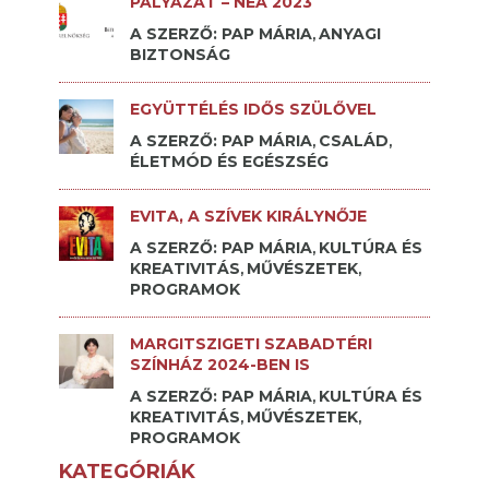
PÁLYÁZAT – NEA 2023
A SZERZŐ: PAP MÁRIA
ANYAGI
,
BIZTONSÁG
EGYÜTTÉLÉS IDŐS SZÜLŐVEL
A SZERZŐ: PAP MÁRIA
CSALÁD
,
,
ÉLETMÓD ÉS EGÉSZSÉG
EVITA, A SZÍVEK KIRÁLYNŐJE
A SZERZŐ: PAP MÁRIA
KULTÚRA ÉS
,
KREATIVITÁS
MŰVÉSZETEK
,
,
PROGRAMOK
MARGITSZIGETI SZABADTÉRI
SZÍNHÁZ 2024-BEN IS
A SZERZŐ: PAP MÁRIA
KULTÚRA ÉS
,
KREATIVITÁS
MŰVÉSZETEK
,
,
PROGRAMOK
KATEGÓRIÁK