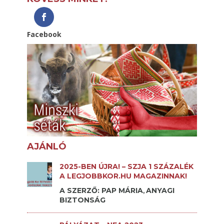
Facebook
AJÁNLÓ
2025-BEN ÚJRA! – SZJA 1 SZÁZALÉK
A LEGJOBBKOR.HU MAGAZINNAK!
A SZERZŐ: PAP MÁRIA
ANYAGI
,
BIZTONSÁG